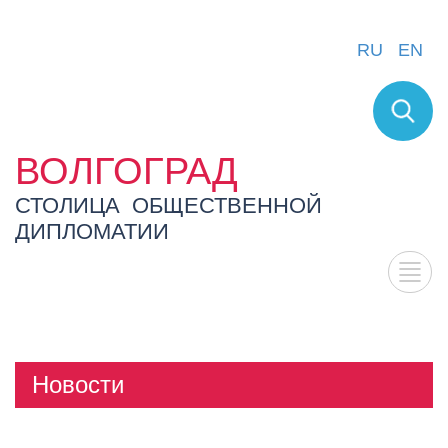
RU
EN
ВОЛГОГРАД
СТОЛИЦА ОБЩЕСТВЕННОЙ
ДИПЛОМАТИИ
Новости