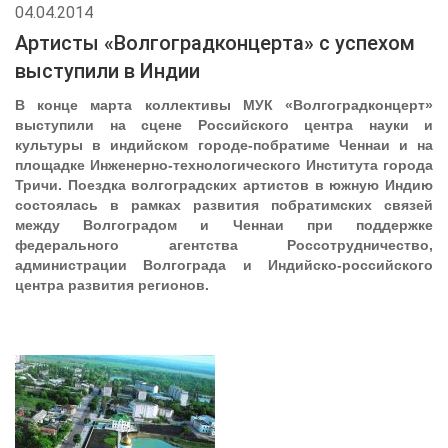
04.04.2014
Артисты «Волгоградконцерта» с успехом
выступили в Индии
В конце марта коллективы МУК «Волгоградконцерт»
выступили на сцене Российского центра науки и
культуры в индийском городе-побратиме Ченнаи и на
площадке Инженерно-технологического Института города
Тричи. Поездка волгоградских артистов в южную Индию
состоялась в рамках развития побратимских связей
между Волгоградом и Ченнаи при поддержке
федерального агентства Россотрудничество,
администрации Волгограда и Индийско-российского
центра развития регионов.