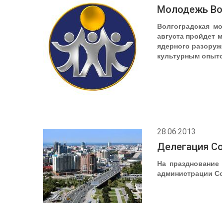
Молодежь Во
Волгоградская м
августа пройдет 
ядерного разоруж
культурным опыт
28.06.2013
Делегация Со
На празднование 
администрации Со