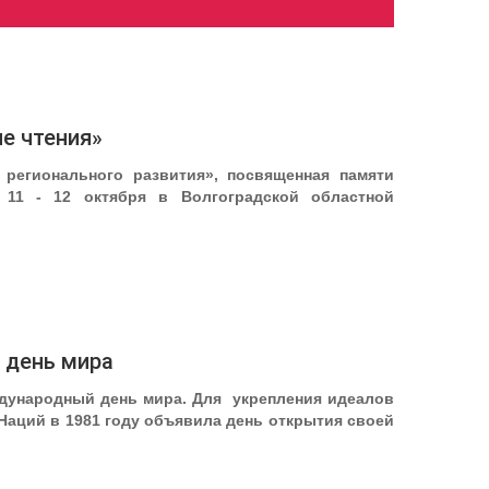
ие чтения»
 регионального развития», посвященная памяти
 11 - 12 октября в Волгоградской областной
 день мира
еждународный день мира. Для укрепления идеалов
аций в 1981 году объявила день открытия своей