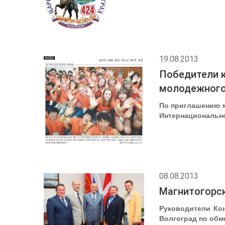
19.08.2013
Победители к
молодежного
По приглашению м
Интернационально
08.08.2013
Магнитогорс
Руководители Кон
Волгоград по обм