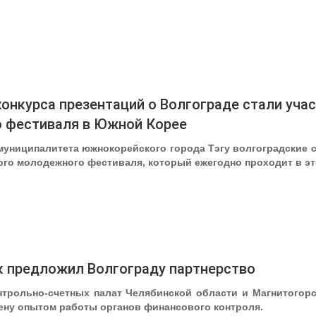
онкурса презентаций о Волгограде стали уча
 фестиваля в Южной Корее
униципалитета южнокорейского города Тэгу волгоградские с
го молодежного фестиваля, который ежегодно проходит в эт
к предложил Волгограду партнерство
трольно-счетных палат Челябинской области и Магнитогорс
ену опытом работы органов финансового контроля.