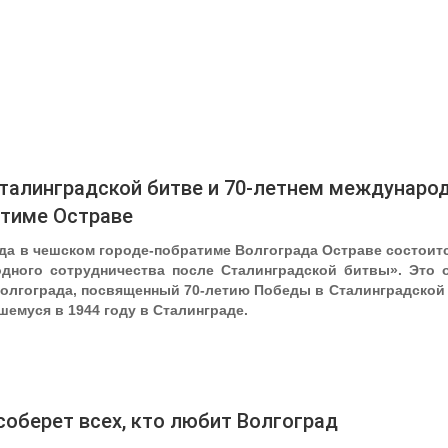
талинградской битве и 70-летнем междунаро
атиме Остраве
года в чешском городе-побратиме Волгограда Остраве состои
одного сотрудничества после Сталинградской битвы». Это 
олгограда, посвященный 70-летию Победы в Сталинградско
шемуся в 1944 году в Сталинграде.
соберет всех, кто любит Волгоград