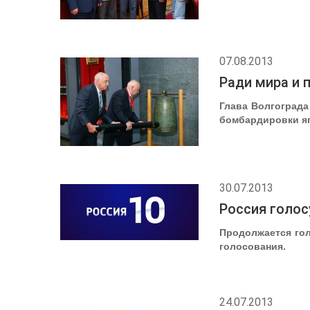
07.08.2013
Ради мира и 
Глава Волгограда
бомбардировки яп
30.07.2013
Россия голос
Продолжается гол
голосования.
24.07.2013