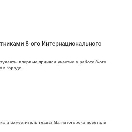
стниками 8-ого Интернационального
туденты впервые приняли участие в работе 8-ого
ом городе.
ка и заместитель главы Магнитогорска посетили