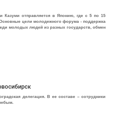
 Казуми отправляется в Японию, где с 5 по 15
 Основные цели молодежного форума - поддержка
еди молодых людей из разных государств, обмен
овосибирск
градская делегация. В ее составе – сотрудники
лебым.