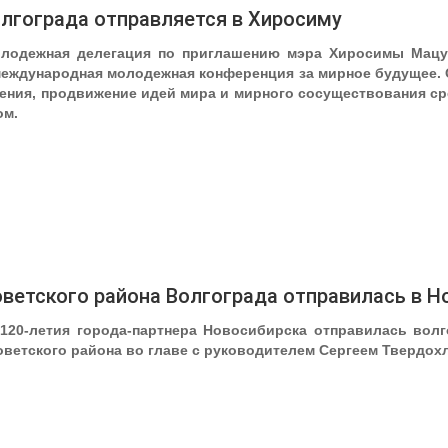
лгограда отправляется в Хиросиму
олодежная делегация по приглашению мэра Хиросимы Мацуи
международная молодежная конференция за мирное будущее.
ения, продвижение идей мира и мирного сосуществования ср
ом.
ветского района Волгограда отправилась в Н
120-летия города-партнера Новосибирска отправилась волго
ветского района во главе с руководителем Сергеем Твердох