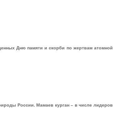
щенных Дню памяти и скорби по жертвам атомной
рироды России. Мамаев курган – в числе лидеров