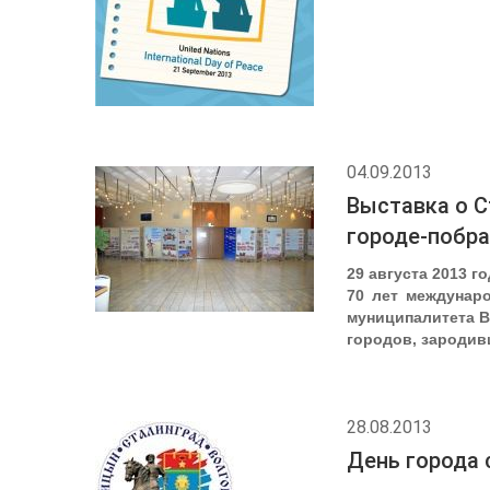
04.09.2013
Выставка о С
городе-побр
29 августа 2013 
70 лет междунар
муниципалитета В
городов, зародив
28.08.2013
День города 