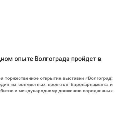
дном опыте Волгограда пройдет в
тся торжественное открытие выставки «Волгоград:
один из совместных проектов Европарламента и
й битве и международному движению породненных