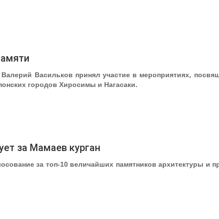
памяти
 Валерий Васильков принял участие в мероприятиях, посвя
онских городов Хиросимы и Нагасаки.
ует за Мамаев курган
осование за топ-10 величайших памятников архитектуры и п