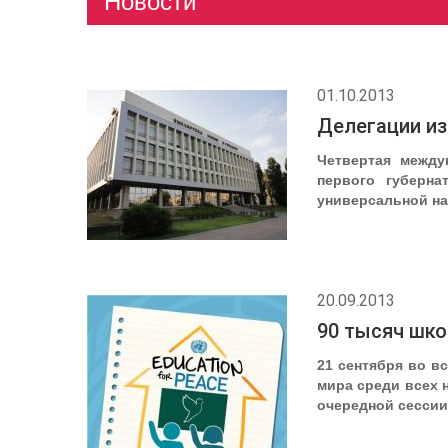
Новости
01.10.2013
Делегации из
Четвертая между
первого губерна
универсальной на
20.09.2013
90 тысяч шк
21 сентября во в
мира среди всех 
очередной сесси