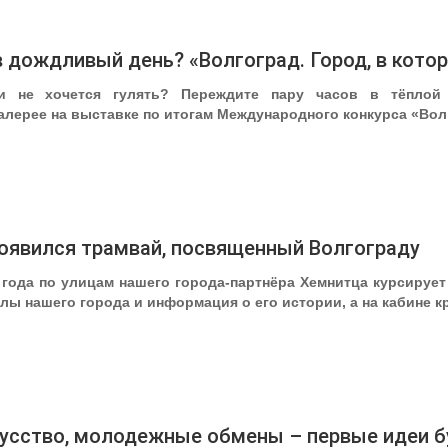
в дождливый день? «Волгоград. Город, в кото
и не хочется гулять? Переждите пару часов в тёплой 
алерее на выставке по итогам Международного конкурса «Волг
оявился трамвай, посвященный Волгограду
1 года по улицам нашего города-партнёра Хемнитца курсируе
ы нашего города и информация о его истории, а на кабине к
кусство, молодежные обмены – первые идеи 