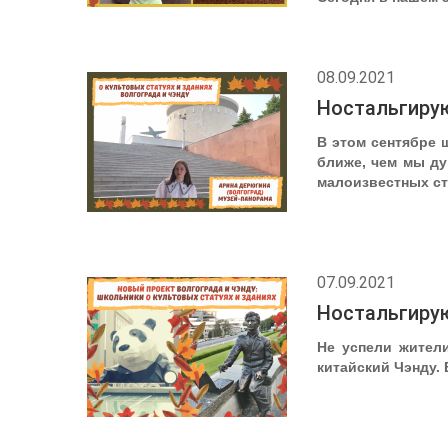
08.09.2021
Ностальгирую
В этом сентябре 
ближе, чем мы ду
малоизвестных ста
07.09.2021
Ностальгирую
Не успели жители
китайский Чэнду.