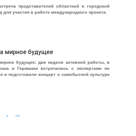
встреча представителей областной и городской
 для участия в работе международного проекта.
а мирное будущее
ирное будущее: две недели активной работы, в
Ирана и Германии встречались с экспертами по
я и подготовили концерт о самобытной культуре
>
>>