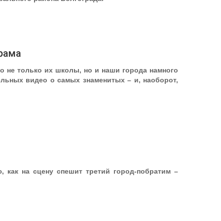
орама
о не только их школы, но и наши города намного
льных видео о самых знаменитых – и, наоборот,
, как на сцену спешит третий город-побратим –
!