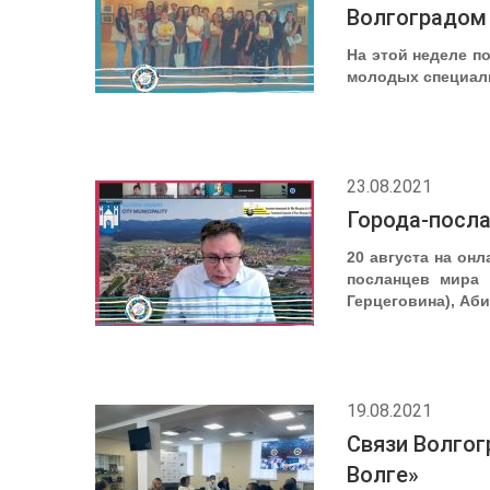
Волгоградом
На этой неделе п
молодых специали
23.08.2021
Города-посла
20 августа на он
посланцев мира 
Герцеговина), Аби
19.08.2021
Связи Волгог
Волге»