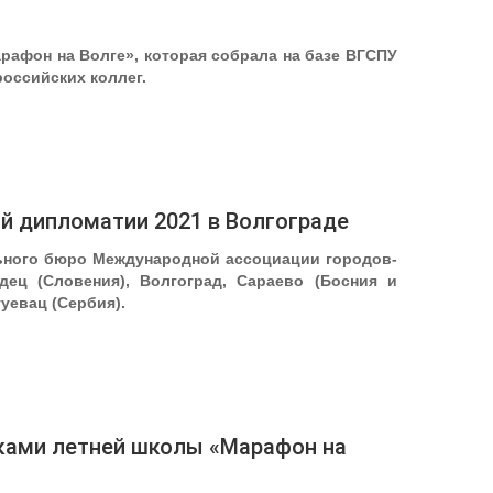
рафон на Волге», которая собрала на базе ВГСПУ
оссийских коллег.
й дипломатии 2021 в Волгограде
льного бюро Международной ассоциации городов-
дец (Словения), Волгоград, Сараево (Босния и
гуевац (Сербия).
иками летней школы «Марафон на