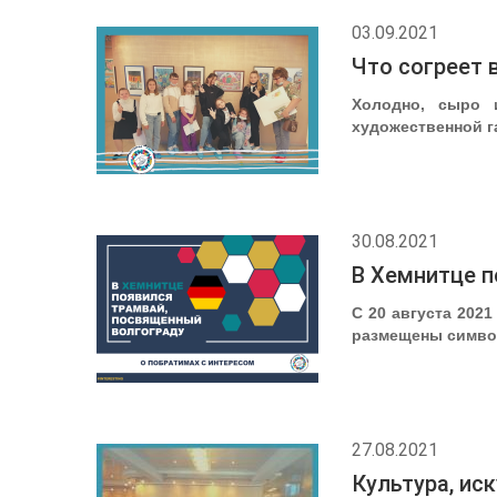
03.09.2021
Что согреет 
Холодно, сыро 
художественной г
30.08.2021
В Хемнитце п
С 20 августа 202
размещены символ
27.08.2021
Культура, ис