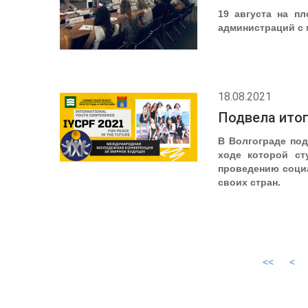
19 августа на п
администраций с 
18.08.2021
Подвела ито
В Волгограде по
ходе которой ст
проведению социа
своих стран.
<<
<