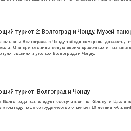
щий турист 2: Волгоград и Чэнду. Музей-пан
школьники Волгограда и Чэнду твёрдо намерены доказать, чт
мали. Они приготовили целую серию красочных и познавате
туях, зданиях и уголках Волгограда и Чэнду.
щий турист: Волгоград и Чэнду
 Волгограда как следует соскучиться по Кёльну и Цзилиню
 В этом году наше сотрудничество отмечает 10-летний юбилей