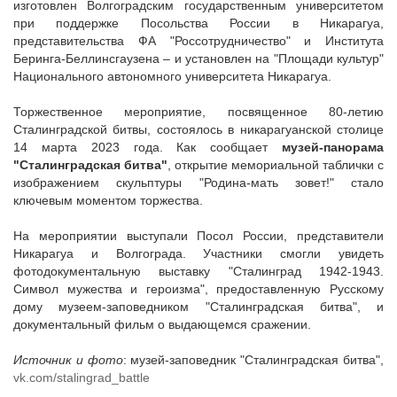
изготовлен Волгоградским государственным университетом
при поддержке Посольства России в Никарагуа,
представительства ФА "Россотрудничество" и Института
Беринга-Беллинсгаузена – и установлен на "Площади культур"
Национального автономного университета Никарагуа.
Торжественное мероприятие, посвященное 80-летию
Сталинградской битвы, состоялось в никарагуанской столице
14 марта 2023 года. Как сообщает
музей-панорама
"Сталинградская битва"
, открытие мемориальной таблички с
изображением скульптуры "Родина-мать зовет!" стало
ключевым моментом торжества.
На мероприятии выступали Посол России, представители
Никарагуа и Волгограда. Участники смогли увидеть
фотодокументальную выставку "Сталинград 1942-1943.
Символ мужества и героизма", предоставленную Русскому
дому музеем-заповедником "Сталинградская битва", и
документальный фильм о выдающемся сражении.
Источник и фото
: музей-заповедник "Сталинградская битва",
vk.com/stalingrad_battle