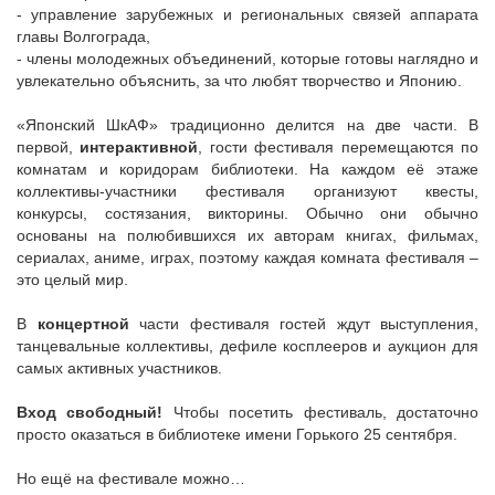
- управление зарубежных и региональных связей аппарата
главы Волгограда,
- члены молодежных объединений, которые готовы наглядно и
увлекательно объяснить, за что любят творчество и Японию.
«Японский ШкАФ» традиционно делится на две части. В
первой,
интерактивной
, гости фестиваля перемещаются по
комнатам и коридорам библиотеки. На каждом её этаже
коллективы-участники фестиваля организуют квесты,
конкурсы, состязания, викторины. Обычно они обычно
основаны на полюбившихся их авторам книгах, фильмах,
сериалах, аниме, играх, поэтому каждая комната фестиваля –
это целый мир.
В
концертной
части фестиваля гостей ждут выступления,
танцевальные коллективы, дефиле косплееров и аукцион для
самых активных участников.
Вход свободный!
Чтобы посетить фестиваль, достаточно
просто оказаться в библиотеке имени Горького 25 сентября.
Но ещё на фестивале можно…