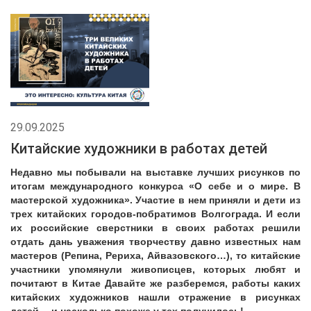
29.09.2025
Китайские художники в работах детей
Недавно мы побывали на выставке лучших рисунков по
итогам международного конкурса «О себе и о мире. В
мастерской художника». Участие в нем приняли и дети из
трех китайских городов-побратимов Волгограда. И если
их российские сверстники в своих работах решили
отдать дань уважения творчеству давно известных нам
мастеров (Репина, Рериха, Айвазовского…), то китайские
участники упомянули живописцев, которых любят и
почитают в Китае Давайте же разберемся, работы каких
китайских художников нашли отражение в рисунках