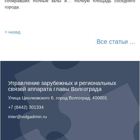
собиравших полные залы и… полную площадь соседнего
города.
< назад
Все статьи ...
Управление зарубежных и региональных
связей аппарата главы Волгограда
Улица Циолковского 6, город Волгоград, 400001
+7 (8442) 301334
inter@volgadmin.ru